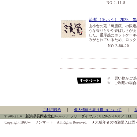
NO.2-11-8
７２
流鶯（るおう） 2025
山小舎の蔵「萬膳蔵」の限定
うな香りとやや香ばしさがあ
した。重厚感にホットケーキ
みがとれているため、ロック
NO.2-80-20
７
※ 買い物かご以
※ ご利用の場合
｜
｜
ご利用規約
個人情報の取り扱いについて
〒940-2114 新潟県長岡市北山4-37-3 ／ フリーダイヤル：0120-27-1488 ／ TEL：0258-
Copyright 1998～ サンマート All Rights Reserved. ★未成年者の酒類