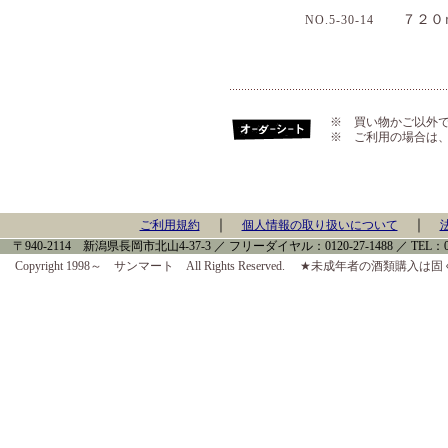
７２０
NO.5-30-14
※ 買い物かご以外
※ ご利用の場合は
｜
｜
ご利用規約
個人情報の取り扱いについて
〒940-2114 新潟県長岡市北山4-37-3 ／ フリーダイヤル：0120-27-1488 ／ TEL：0258-
Copyright 1998～ サンマート All Rights Reserved. ★未成年者の酒類