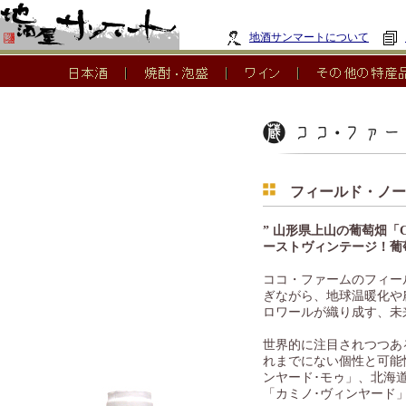
地酒サンマートについて
フィールド・ノート
” 山形県上山の葡萄畑「Ca
ーストヴィンテージ！葡
ココ・ファームのフィー
ぎながら、地球温暖化や
ロワールが織り成す、未
世界的に注目されつつあ
れまでにない個性と可能
ンヤード･モゥ」、北海
「カミノ･ヴィンヤード