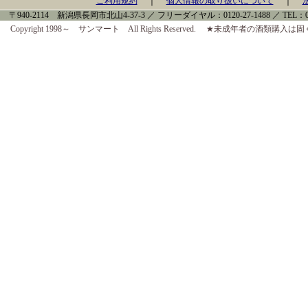
｜
｜
ご利用規約
個人情報の取り扱いについて
〒940-2114 新潟県長岡市北山4-37-3 ／ フリーダイヤル：0120-27-1488 ／ TEL：0258-
Copyright 1998～ サンマート All Rights Reserved. ★未成年者の酒類