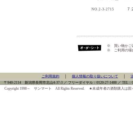
７２０
NO.2-3-2715
※ 買い物かご
※ ご利用の場
｜
｜
ご利用規約
個人情報の取り扱いについて
〒940-2114 新潟県長岡市北山4-37-3 ／ フリーダイヤル：0120-27-1488 ／ TEL：0258-
Copyright 1998～ サンマート All Rights Reserved. ★未成年者の酒類