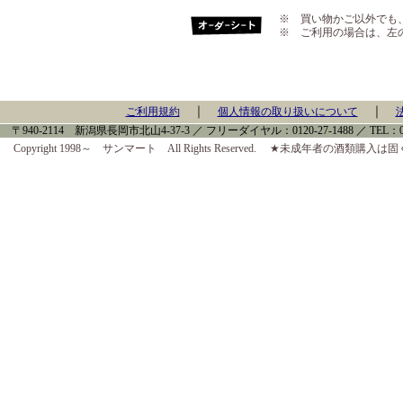
※ 買い物かご以外でも
※ ご利用の場合は、左
｜
｜
ご利用規約
個人情報の取り扱いについて
〒940-2114 新潟県長岡市北山4-37-3 ／ フリーダイヤル：0120-27-1488 ／ TEL：0258-
Copyright 1998～ サンマート All Rights Reserved. ★未成年者の酒類