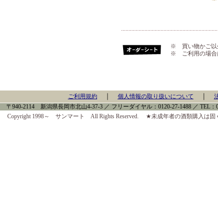
※ 買い物かご以
※ ご利用の場合
｜
｜
ご利用規約
個人情報の取り扱いについて
〒940-2114 新潟県長岡市北山4-37-3 ／ フリーダイヤル：0120-27-1488 ／ TEL：0258-
Copyright 1998～ サンマート All Rights Reserved. ★未成年者の酒類