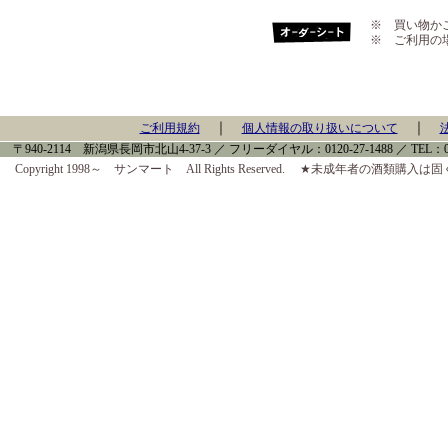
※ 買い物か
※ ご利用の
｜
｜
ご利用規約
個人情報の取り扱いについて
〒940-2114 新潟県長岡市北山4-37-3 ／ フリーダイヤル：0120-27-1488 ／ TEL：0258-
Copyright 1998～ サンマート All Rights Reserved. ★未成年者の酒類