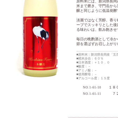
原料米には、新潟県長岡
米まで磨き、守門岳から
醸と同じように低温発酵
淡麗ではなく芳醇、香り
ープでスッキリとした後
る味わいは、飲み飽きせ
毎日の晩酌酒として冷か
節を選ばずお召し上がり
■原料米：新潟県長岡産「五
■精米歩合：６０％
■日本酒度：＋１０．０
■酸度：－
■アミノ酸：－
■使用酵母：－
■アルコール度：１５度
１８０
NO.1-61-10
７２０
NO.1-61-11