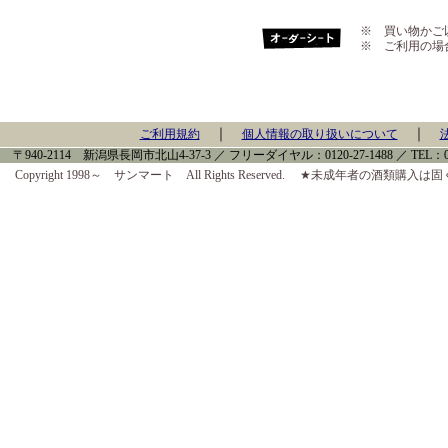
※ 買い物かご
※ ご利用の場
｜
｜
ご利用規約
個人情報の取り扱いについて
〒940-2114 新潟県長岡市北山4-37-3 ／ フリーダイヤル：0120-27-1488 ／ TEL：0258-
Copyright 1998～ サンマート All Rights Reserved. ★未成年者の酒類