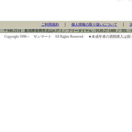
｜
｜
ご利用規約
個人情報の取り扱いについて
〒940-2114 新潟県長岡市北山4-37-3 ／ フリーダイヤル：0120-27-1488 ／ TEL：0258-
Copyright 1998～ サンマート All Rights Reserved. ★未成年者の酒類