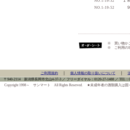
１８
NO.1-19-32
９０
NO.1-19-52
※ 買い物か
※ ご利用の
｜
｜
ご利用規約
個人情報の取り扱いについて
〒940-2114 新潟県長岡市北山4-37-3 ／ フリーダイヤル：0120-27-1488 ／ TEL：0258-
Copyright 1998～ サンマート All Rights Reserved. ★未成年者の酒類