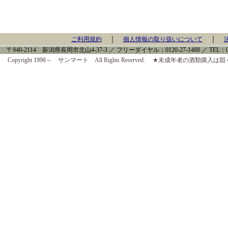
｜
｜
ご利用規約
個人情報の取り扱いについて
〒940-2114 新潟県長岡市北山4-37-3 ／ フリーダイヤル：0120-27-1488 ／ TEL：0258-
Copyright 1998～ サンマート All Rights Reserved. ★未成年者の酒類